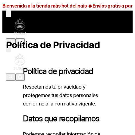
Bienvenida a la tienda
más hot
del país 🔥
Envíos gratis
a part
Política de Privacidad
Política de privacidad
Respetamos tu privacidad y
protegemos tus datos personales
conforme a la normativa vigente.
Datos que recopilamos
Podemos recopilar información de